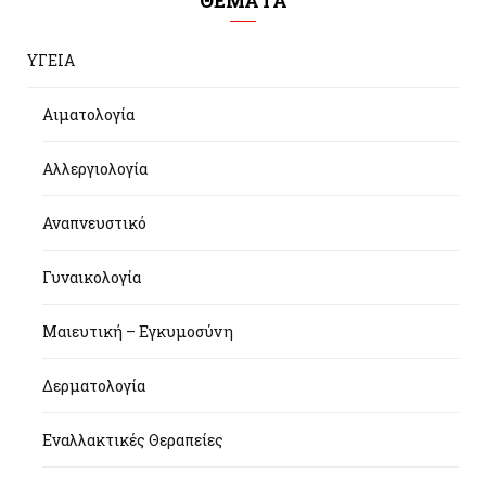
ΘΕΜΑΤΑ
ΥΓΕΙΑ
Αιματολογία
Αλλεργιολογία
Αναπνευστικό
Γυναικολογία
Μαιευτική – Εγκυμοσύνη
Δερματολογία
Εναλλακτικές Θεραπείες