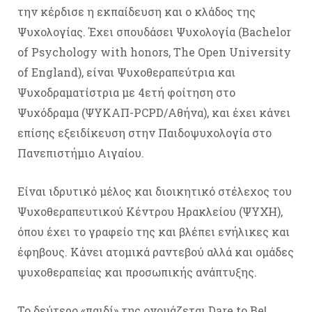
την κέρδισε η εκπαίδευση και ο κλάδος της
Ψυχολογίας. Έχει σπουδάσει Ψυχολογία (Bachelor
of Psychology with honors, The Open University
of England), είναι Ψυχοθεραπεύτρια και
Ψυχοδραματίστρια με 4ετή φοίτηση στο
Ψυχόδραμα (ΨΥΚΑΠ-PCPD/Αθήνα), και έχει κάνει
επίσης εξειδίκευση στην Παιδοψυχολογία στο
Πανεπιστήμιο Αιγαίου.
Είναι ιδρυτικό μέλος και διοικητικό στέλεχος του
Ψυχοθεραπευτικού Κέντρου Ηρακλείου (ΨΥΧΗ),
όπου έχει το γραφείο της και βλέπει ενήλικες και
έφηβους. Κάνει ατομικά ραντεβού αλλά και ομάδες
ψυχοθεραπείας και προσωπικής ανάπτυξης.
Το δεύτερο «παιδί» της ονομάζεται Dare to Be!