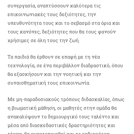
συνεργασία, αναπτύσσουν καλύτερα τις
επικοινωνιακές τους δεξιότητες, την
υπευθυνότητα τους και το σεβασμό στα όρια και
τους κανόνες, δεξιότητες που θα τους φανούν
χρήσιμες σε όλη τους την ζωή.
Τα παιδιά θα έρθουν σε επαφή με τη νέα
τεχνολογία, σε ένα περιβάλλον διαδραστικό, όπου
θα εξασκήσουν και την νοητική και την
συναισθηματική τους επικοινωνία.
Με μη-παραδοσιακούς τρόπους διδασκαλίας, όπως
η βιωματική μάθηση, οι μαθητές στην ομάδα θα
ανακαλύψουν το δημιουργικό τους ταλέντο και
μέσα από διασκεδαστικές δραστηριότητες και
τέχνη, θα κινητοποιηθεί και το ενδιαφέρον