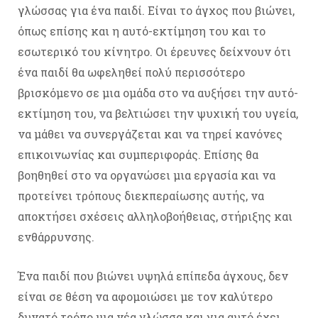
γλώσσας για ένα παιδί. Είναι το άγχος που βιώνει,
όπως επίσης και η αυτό-εκτίμηση του και το
εσωτερικό του κίνητρο. Οι έρευνες δείχνουν ότι
ένα παιδί θα ωφεληθεί πολύ περισσότερο
βρισκόμενο σε μια ομάδα στο να αυξήσει την αυτό-
εκτίμηση του, να βελτιώσει την ψυχική του υγεία,
να μάθει να συνεργάζεται και να τηρεί κανόνες
επικοινωνίας και συμπεριφοράς. Επίσης θα
βοηθηθεί στο να οργανώσει μια εργασία και να
προτείνει τρόπους διεκπεραίωσης αυτής, να
αποκτήσει σχέσεις αλληλοβοήθειας, στήριξης και
ενθάρρυνσης.
Ένα παιδί που βιώνει υψηλά επίπεδα άγχους, δεν
είναι σε θέση να αφομοιώσει με τον καλύτερο
δυνατό τρόπο μια νέα γλώσσα και για αυτό έχει