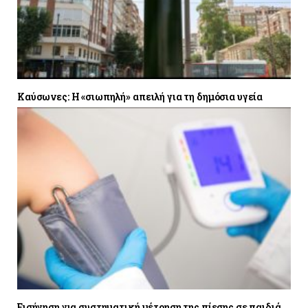
Καύσωνες: Η «σιωπηλή» απειλή για τη δημόσια υγεία
Εισήγηση για συστηματική μέτρηση της πίεσης σε παιδιά