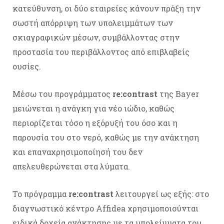
κατεύθυνση, οι δύο εταιρείες κάνουν πράξη την
σωστή απόρριψη των υπολειμμάτων των
σκιαγραφικών μέσων, συμβάλλοντας στην
προστασία του περιβάλλοντος από επιβλαβείς
ουσίες.
Μέσω του προγράμματος
re:contrast
της Bayer
μειώνεται η ανάγκη για νέο ιώδιο, καθώς
περιορίζεται τόσο η εξόρυξή του όσο και η
παρουσία του στο νερό, καθώς με την ανάκτηση
και επαναχρησιμοποίησή του δεν
απελευθερώνεται στα λύματα.
Το πρόγραμμα
re:contrast
λειτουργεί ως εξής: στο
διαγνωστικό κέντρο Affidea χρησιμοποιούνται
ειδικά δοχεία ανάκτησης με τα υπολείμματα του