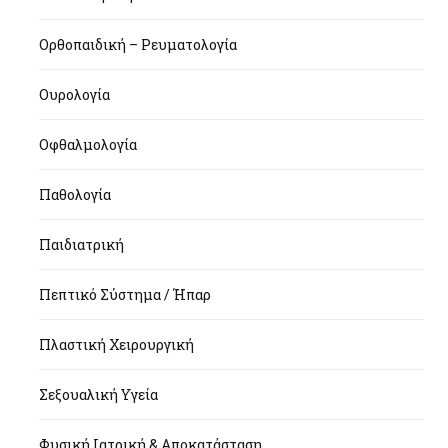
Ορθοπαιδική – Ρευματολογία
Ουρολογία
Οφθαλμολογία
Παθολογία
Παιδιατρική
Πεπτικό Σύστημα / Ήπαρ
Πλαστική Χειρουργική
Σεξουαλική Υγεία
Φυσική Ιατρική & Αποκατάσταση