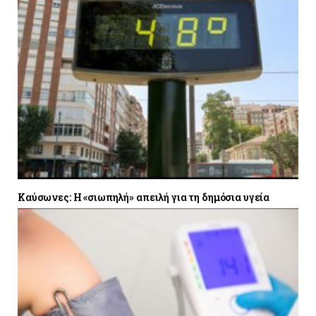
Καύσωνες: Η «σιωπηλή» απειλή για τη δημόσια υγεία