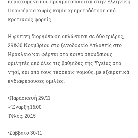
περιεχόμενο που πραγματοποιείται στην Ελληνική
Περιφέρεια χωρίς καμία χρηματοδότηση από
κρατικούς φορείς.
Η φετινή διοργάνωση απλώνεται σε δύο ημέρες,
29&30 Νοεμβρίου στο ξενοδοχείο Ατλαντίς στο
Ηράκλειο και φέρνει στο κοινό σπουδαίους
ομιλητές από όλες τις βαθμίδες της Υγείας στο
νησί, και από τους τέσσερις νομούς, με εξαιρετικά
ενδιαφέρουσες ομιλίες.
•Παρασκευή 29/11
✓Έναρξη:16:00
Τέλος: 20:15
•Σάββατο 30/11