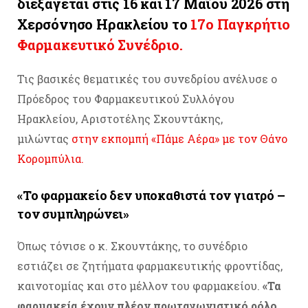
διεξάγεται στις 16 και 17 Μαΐου 2026 στη
Χερσόνησο Ηρακλείου το
17ο Παγκρήτιο
Φαρμακευτικό Συνέδριο.
Τις βασικές θεματικές του συνεδρίου ανέλυσε ο
Πρόεδρος του Φαρμακευτικού Συλλόγου
Ηρακλείου, Αριστοτέλης Σκουντάκης,
μιλώντας
στην εκπομπή «Πάμε Αέρα» με τον Θάνο
Κορομπύλια.
«Το φαρμακείο δεν υποκαθιστά τον γιατρό –
τον συμπληρώνει»
Όπως τόνισε ο κ. Σκουντάκης, το συνέδριο
εστιάζει σε ζητήματα φαρμακευτικής φροντίδας,
καινοτομίας και στο μέλλον του φαρμακείου.
«Τα
φαρμακεία έχουν πλέον πρωταγωνιστικό ρόλο