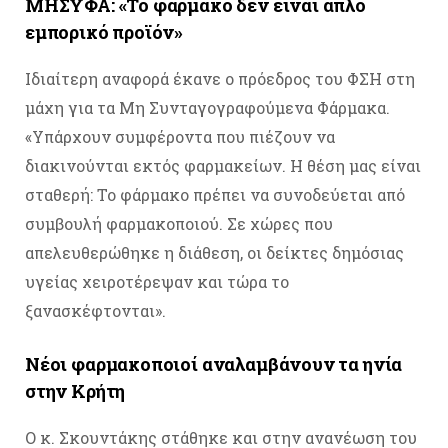
ΜΗΣΥΦΑ: «Το φάρμακο δεν είναι απλό
εμπορικό προϊόν»
Ιδιαίτερη αναφορά έκανε ο πρόεδρος του ΦΣΗ στη
μάχη για τα Μη Συνταγογραφούμενα Φάρμακα.
«Υπάρχουν συμφέροντα που πιέζουν να
διακινούνται εκτός φαρμακείων. Η θέση μας είναι
σταθερή: Το φάρμακο πρέπει να συνοδεύεται από
συμβουλή φαρμακοποιού. Σε χώρες που
απελευθερώθηκε η διάθεση, οι δείκτες δημόσιας
υγείας χειροτέρεψαν και τώρα το
ξανασκέφτονται».
Νέοι φαρμακοποιοί αναλαμβάνουν τα ηνία
στην Κρήτη
Ο κ. Σκουντάκης στάθηκε και στην ανανέωση του