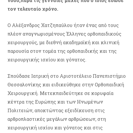
νόσο,παρά τις γενναίες μάχες που ο ίδιος έδωσε
τον τελευταίο χρόνο.
Ο Αλέξανδρος Χατζηπαύλου ήταν ένας από τους
πλέον αναγνωρισμένους Έλληνες ορθοπαιδικούς
χειρουργούς, με διεθνή ακαδημαϊκή και κλινική
παρουσία στον τομέα της ορθοπαιδικής και της
χειρουργικής ισχίου και γόνατος.
Σπούδασε Ιατρική στο Αριστοτέλειο Πανεπιστήμιο
Θεσσαλονίκης και ειδικεύθηκε στην Ορθοπαιδική
Χειρουργική. Μετεκπαιδεύτηκε σε κορυφαία
κέντρα της Ευρώπης και των Ηνωμένων
Πολιτειών, αποκτώντας εξειδίκευση στις
αρθροπλαστικές μεγάλων αρθρώσεων, στη
χειρουργική ισχίου και γόνατος και στις