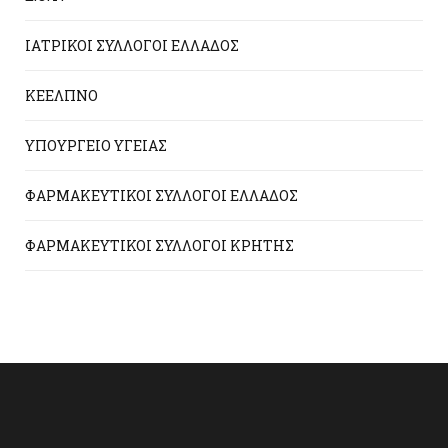
ΙΑΤΡΙΚΟΙ ΣΥΛΛΟΓΟΙ ΕΛΛΑΔΟΣ
ΚΕΕΛΠΝΟ
ΥΠΟΥΡΓΕΙΟ ΥΓΕΙΑΣ
ΦΑΡΜΑΚΕΥΤΙΚΟΙ ΣΥΛΛΟΓΟΙ ΕΛΛΑΔΟΣ
ΦΑΡΜΑΚΕΥΤΙΚΟΙ ΣΥΛΛΟΓΟΙ ΚΡΗΤΗΣ