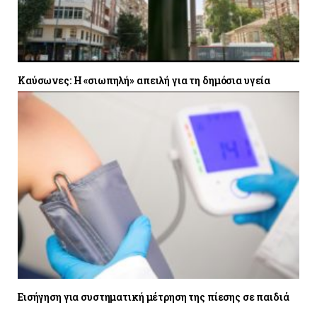
Καύσωνες: Η «σιωπηλή» απειλή για τη δημόσια υγεία
Εισήγηση για συστηματική μέτρηση της πίεσης σε παιδιά