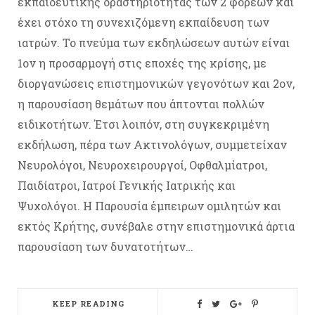
εκπαιδευτικής δραστηριότητας των 2 φορέων και
έχει στόχο τη συνεχιζόμενη εκπαίδευση των
ιατρών. Το πνεύμα των εκδηλώσεων αυτών είναι
1ον η προσαρμογή στις εποχές της κρίσης, με
διοργανώσεις επιστημονικών γεγονότων και 2ον,
η παρουσίαση θεμάτων που άπτονται πολλών
ειδικοτήτων. Έτσι λοιπόν, στη συγκεκριμένη
εκδήλωση, πέρα των Ακτινολόγων, συμμετείχαν
Νευρολόγοι, Νευροχειρουργοί, Οφθαλμίατροι,
Παιδίατροι, Ιατροί Γενικής Ιατρικής και
Ψυχολόγοι. Η Παρουσία έμπειρων ομιλητών και
εκτός Κρήτης, συνέβαλε στην επιστημονικά άρτια
παρουσίαση των δυνατοτήτων…
KEEP READING