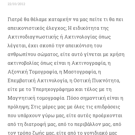
22/10/2012
Γιατρέ θα θέλαμε καταρχήν να μας πείτε τι θα πει
απεικονιστικός έλεγχος; Η ειδικότητα της
Ακτινοδιαγνωστικής ή Ακτινολογίας όπως
λέγεται, έχει σκοπό την απεικόνιση του
ανθρωπίνου σώματος, είτε αυτό γίνεται με χρήση
ακτινοβολίας όπως είναι η Ακτινογραφία, η
Αξονική Τομογραφία, η Μαστογραφία, η
Επεμβατική Ακτινολογία, η Οστική Πυκνότητα,
είτε με το Υπερηχογράφημα και τέλος με τη
Μαγνητική τομογραφία. Πόσο σημαντική είναι η
πρόληψη; Στις μέρες μας με όλες τις επιδράσεις
που υπάρχουν γύρω μας, είτε αυτές προέρχονται
από τη διατροφή μας, από το περιβάλλον μας, από
τον τρόπο ζωής μας, είτε από το γονιδιακό μας