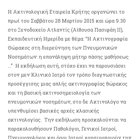
Η Ακτινολογική Εταιρεία Κρήτης οργανώνει το
πρωί του Σαββάτου 28 Μαρτίου 2015 και ώρα 9.30
στο Ξενοδοχείο Ατλαντίς (Αίθουσα Πασιφάη ΙΙ),
Εκπαιδευτική Ημερίδα με θέμα: “Η Ακτινογραφία
Θώρακος στη διερεύνηση των Πνευμονικών
Νοσημάτων: η επανάληψη μήτηρ πάσης μαθήσεως
…” Η εκδήλωση αυτή, στόχο έχει να παρουσιάσει
στον μεν Κλινικό Ιατρό τον τρόπο διαγνωστικής
προσέγγισης μιας απλής ακτινογραφίας θώρακος
και τη βασική ακτινοσημειολογία των
πνευμονικών νοσημάτων, στο δε Ακτινολόγο να
υπενθυμίσει βασικές αρχές κλασικής
ακτινολογίας. Την εκδήλωση προσκαλούνται να
παρακολουθήσουν Παθολόγοι, Γενικοί Ιατροί,
Πνευμονολόγοι και όσοι Ιατροί χρησιμοποιούν την