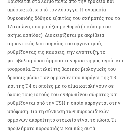
Bρίσκεται στο λαιμό πάνω από την τραχεία και
αμέσως κάτω από τον λάρυγγα. Η ονομασία
θυρεοειδής δόθηκε εξαιτίας του σχήματός του το
17ο αιώνα, που μοιάζει με θυρεό (οικόσημο σε
σχήμα ασπίδας). Διαχειρίζεται με ακρίβεια
σημαντικές λειτουργίες του οργανισμού,
ρυθμίζοντας τις καύσεις, την ανάπτυξη, το
μεταβολισμό και έμμεσα την ψυχική μας υγεία και
ισορροπία. Επιτελεί τις βασικές βιολογικές του
δράσεις μέσω των ορμονών που παράγει της Τ3
και της Τ4 οι οποίες με το αίμα καταλήγουν σε
όλους τους ιστούς του ανθρωπίνου σώματος και
ρυθμίζονται από την ΤSH η οποία παράγεται στην
υπόφυση. Για τη σύνθεση των θυρεοειδικών
ορμονών απαραίτητο στοιχείο είναι το ιώδιο. Τι
προβλήματα παρουσιάζει και πώς αυτά