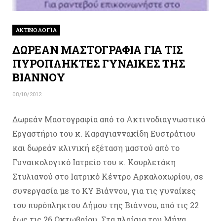
ΑΚΤΙΝΟΛΟΓΊΑ
ΔΩΡΕΑΝ ΜΑΣΤΟΓΡΑΦΙΑ ΓΙΑ ΤΙΣ
ΠΥΡΟΠΛΗΚΤΕΣ ΓΥΝΑΙΚΕΣ ΤΗΣ
ΒΙΑΝΝΟΥ
08/10/2012
Δωρεάν Μαστογραφία από το Ακτινοδιαγνωστικό
Εργαστήριο του κ. Καραγιαννακίδη Ευστράτιου
και δωρεάν κλινική εξέταση μαστού από το
Γυναικολογικό Ιατρείο του κ. Κουρλετάκη
Στυλιανού στο Ιατρικό Κέντρο Αρκαλοχωρίου, σε
συνεργασία με το ΚΥ Βιάννου, για τις γυναίκες
του πυρόπληκτου Δήμου της Βιάννου, από τις 22
έως τις 26 Οκτωβρίου. Στα πλαίσια του Μήνα