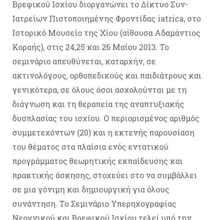
Βρεφικού Ισχίου διοργανώνει το Δίκτυο Συν-
Ιατρείων Πιστοποιημένης Φροντίδας iatrica, στο
Ιστορικό Μουσείο της Χίου (αίθουσα Αδαμάντιος
Κοραής), στις 24,25 και 26 Μαίου 2013. Το
σεμινάριο απευθύνεται, καταρχήν, σε
ακτινολόγους, ορθοπεδικούς και παιδιάτρους και
γενικότερα, σε όλους όσοι ασχολούνται με τη
διάγνωση και τη θεραπεία της αναπτυξιακής
δυσπλασίας του ισχίου. Ο περιορισμένος αριθμός
συμμετεχόντων (20) και η εκτενής παρουσίαση
του θέματος στα πλαίσια ενός εντατικού
προγράμματος θεωρητικής εκπαίδευσης και
πρακτικής άσκησης, στοχεύει στο να συμβάλλει
σε μια γόνιμη και δημιουργική για όλους
συνάντηση. Το Σεμινάριο Υπερηχογραφίας
Νεογνικού και Βρεφικού Ισχίου τελεί υπό την