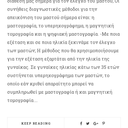
διάθεσή μας σήμερα για τον έλεγχο του μαστού; Οι
συνήθεις διαγνωστικές μέθοδοι για την
απεικόνιση του μαστού σήμερα είναι: η
μαστογραφία, το υπερηχογράφημα, η μαγνητική
τομογραφία και η ψηφιακή μαστογραφία. -Με ποια
εξέταση και σε ποια ηλικία ξεκινάμε τον έλεγχο
των μαστών; Η μέθοδος που θα χρησιμοποιήσουμε
για την εξέταση εξαρτάται από την ηλικία της
γυναίκας. Σε γυναίκες ηλικίας κάτω των 35 ετών
συστήνεται υπερηχογράφημα των μαστών, το
οποίο εάν κριθεί απαραίτητο μπορεί να
συμπληρωθεί με μαστογραφία ή και μαγνητική
τομογραφία.…
KEEP READING