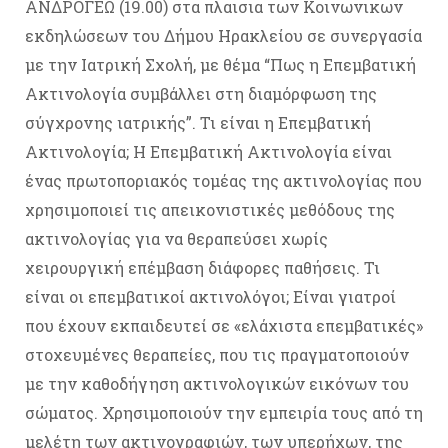
ΑΝΔΡΟΓΕΩ (19.00) στα πλαισια των Κοινωνικων
εκδηλώσεων του Δήμου Ηρακλείου σε συνεργασία
με την Ιατρική Σχολή, με θέμα “Πως η Επεμβατική
Ακτινολογία συμβάλλει στη διαμόρφωση της
σύγχρονης ιατρικής”. Τι είναι η Επεμβατική
Ακτινολογία; Η Επεμβατική Ακτινολογία είναι
ένας πρωτοποριακός τομέας της ακτινολογίας που
χρησιμοποιεί τις απεικονιστικές μεθόδους της
ακτινολογίας για να θεραπεύσει χωρίς
χειρουργική επέμβαση διάφορες παθήσεις. Τι
είναι οι επεμβατικοί ακτινολόγοι; Είναι γιατροί
που έχουν εκπαιδευτεί σε «ελάχιστα επεμβατικές»
στοχευμένες θεραπείες, που τις πραγματοποιούν
με την καθοδήγηση ακτινολογικών εικόνων του
σώματος. Χρησιμοποιούν την εμπειρία τους από τη
μελέτη των ακτινογραφιών, των υπερήχων, της