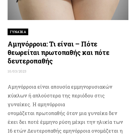
ΓΥΝΑΊΚΑ
Αμηνόρροια: Τι είναι – Πότε
θεωρείται πρωτοπαθής και πότε
δευτεροπαθής
10/03/2023
Αμηνόρροια είναι απουσία εμμηνορυσιακών
κύκλων ή απλούστερα της περιόδου στις
γυναίκες. Η αμηνόρροια
ονομάζεται πρωτοπαθής όταν μια γυναίκα δεν
έχει δει ποτέ έμμηνο ρύση μέχρι την ηλικία των
16 ετών Δευτεροπαθής αμηνόρροια ονομάζεται η