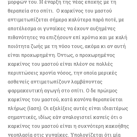
μορφών του. Η έναρξη της νέας εποχής με τη
θεραπεία στο σπίτι. Ο καρκίνος του μαστού
αντιμετωπίζεται σήμερα καλύτερα παρά ποτέ, με
αποτέλεσμα οι γυναίκες να έχουν αυξημένες
πιθανότητες να επιζήσουν επί χρόνια και με καλή
ποιότητα ζωής με τη νόσο τους, ακόμα κι αν αυτή
είναι προχωρημένη. Όντως, ο προχωρημένος
καρκίνος του μαστού είναι πλέον σε πολλές
περιπτώσεις χρονία νόσος, την οποία μερικές
ασθενείς αντιμετωπίζουν λαμβάνοντας
φαρμακευτική αγωγή στο σπίτι. Ο δε πρώιμος
καρκίνος του μαστού, κατά κανόνα θεραπεύεται
πλήρως (ίαση). Οι εξελίξεις αυτές είναι ιδιαιτέρως
σημαντικές, ιδίως εάν αναλογιστεί κανείς ότι ο
καρκίνος του μαστού είναι η συχνότερη κακοήθης
νεοπλασία στις γυναίκες. Υπολογίζεται ότι μία