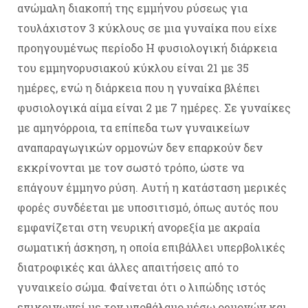
ανώμαλη διακοπή της εμμήνου ρύσεως για
τουλάχιστον 3 κύκλους σε μια γυναίκα που είχε
προηγουμένως περίοδο Η φυσιολογική διάρκεια
του εμμηνορυσιακού κύκλου είναι 21 με 35
ημέρες, ενώ η διάρκεια που η γυναίκα βλέπει
φυσιολογικά αίμα είναι 2 με 7 ημέρες. Σε γυναίκες
με αμηνόρροια, τα επίπεδα των γυναικείων
αναπαραγωγικών ορμονών δεν επαρκούν δεν
εκκρίνονται με τον σωστό τρόπο, ώστε να
επάγουν έμμηνο ρύση. Αυτή η κατάσταση μερικές
φορές συνδέεται με υποσιτισμό, όπως αυτός που
εμφανίζεται στη νευρική ανορεξία με ακραία
σωματική άσκηση, η οποία επιβάλλει υπερβολικές
διατροφικές και άλλες απαιτήσεις από το
γυναικείο σώμα. Φαίνεται ότι ο λιπώδης ιστός
επικοινωνεί με τον υποθάλαμο μέσω ορμονών και