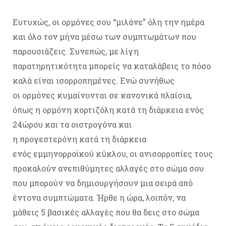
Ευτυχώς, οι ορμόνες σου “μιλάνε” όλη την ημέρα
και όλο τον μήνα μέσω των συμπτωμάτων που
παρουσιάζεις. Συνεπώς, με λίγη
παρατηρητικότητα μπορείς να καταλάβεις το πόσο
καλά είναι ισορροπημένες. Ενώ συνήθως
οι ορμόνες κυμαίνονται σε κανονικά πλαίσια,
όπως η ορμόνη κορτιζόλη κατά τη διάρκεια ενός
24ώρου και τα οιστρογόνα και
η προγεστερόνη κατά τη διάρκεια
ενός εμμηνορροϊκού κύκλου, οι ανισορροπίες τους
προκαλούν ανεπιθύμητες αλλαγές στο σώμα σου
που μπορούν να δημιουργήσουν μια σειρά από
έντονα συμπτώματα. Ήρθε η ώρα, λοιπόν, να
μάθεις 5 βασικές αλλαγές που θα δεις στο σώμα