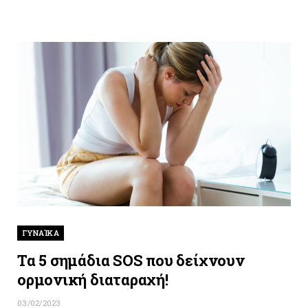
ΓΥΝΑΊΚΑ
Τα 5 σημάδια SOS που δείχνουν
ορμονική διαταραχή!
03/02/2023