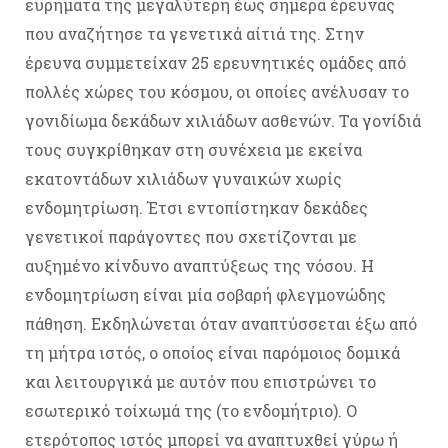
ευρήματα της μεγαλύτερη έως σήμερα έρευνας
που αναζήτησε τα γενετικά αίτιά της. Στην
έρευνα συμμετείχαν 25 ερευνητικές ομάδες από
πολλές χώρες του κόσμου, οι οποίες ανέλυσαν το
γονιδίωμα δεκάδων χιλιάδων ασθενών. Τα γονίδιά
τους συγκρίθηκαν στη συνέχεια με εκείνα
εκατοντάδων χιλιάδων γυναικών χωρίς
ενδομητρίωση. Έτσι εντοπίστηκαν δεκάδες
γενετικοί παράγοντες που σχετίζονται με
αυξημένο κίνδυνο αναπτύξεως της νόσου. Η
ενδομητρίωση είναι μία σοβαρή φλεγμονώδης
πάθηση. Εκδηλώνεται όταν αναπτύσσεται έξω από
τη μήτρα ιστός, ο οποίος είναι παρόμοιος δομικά
και λειτουργικά με αυτόν που επιστρώνει το
εσωτερικό τοίχωμά της (το ενδομήτριο). Ο
ετερότοπος ιστός μπορεί να αναπτυχθεί γύρω ή