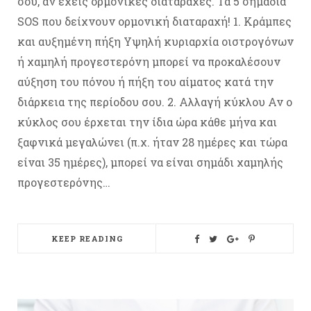
σου, αν έχεις ορμονικές διαταραχές. Τα 5 σημάδια
SOS που δείχνουν ορμονική διαταραχή! 1. Κράμπες
και αυξημένη πήξη Υψηλή κυριαρχία οιστρογόνων
ή χαμηλή προγεστερόνη μπορεί να προκαλέσουν
αύξηση του πόνου ή πήξη του αίματος κατά την
διάρκεια της περίοδου σου. 2. Αλλαγή κύκλου Αν ο
κύκλος σου έρχεται την ίδια ώρα κάθε μήνα και
ξαφνικά μεγαλώνει (π.χ. ήταν 28 ημέρες και τώρα
είναι 35 ημέρες), μπορεί να είναι σημάδι χαμηλής
προγεστερόνης…
KEEP READING