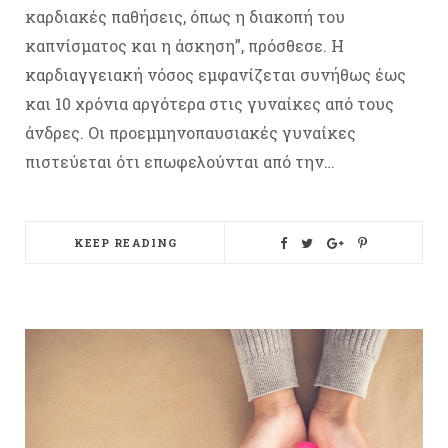
καρδιακές παθήσεις, όπως η διακοπή του
καπνίσματος και η άσκηση”, πρόσθεσε. Η
καρδιαγγειακή νόσος εμφανίζεται συνήθως έως
και 10 χρόνια αργότερα στις γυναίκες από τους
άνδρες. Οι προεμμηνοπαυσιακές γυναίκες
πιστεύεται ότι επωφελούνται από την…
KEEP READING