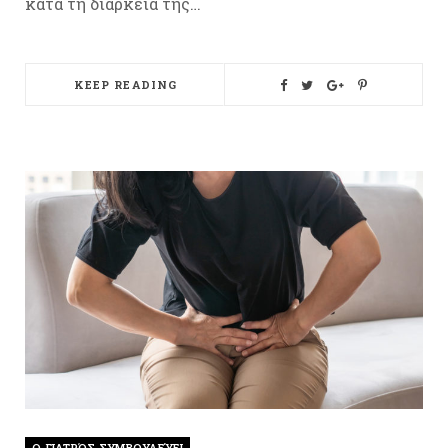
κατά τη διάρκεια της…
KEEP READING
O ΓΙΑΤΡΌΣ ΣΥΜΒΟΥΛΕΎΕΙ