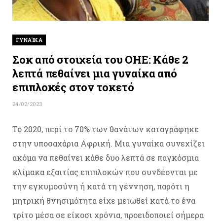
ΓΥΝΑΊΚΑ
Σοκ από στοιχεία του ΟΗΕ: Κάθε 2
λεπτά πεθαίνει μια γυναίκα από
επιπλοκές στον τοκετό
24/02/2023
Το 2020, περί το 70% των θανάτων καταγράφηκε
στην υποσαχάρια Αφρική. Μια γυναίκα συνεχίζει
ακόμα να πεθαίνει κάθε δυο λεπτά σε παγκόσμια
κλίμακα εξαιτίας επιπλοκών που συνδέονται με
την εγκυμοσύνη ή κατά τη γέννηση, παρότι η
μητρική θνησιμότητα είχε μειωθεί κατά το ένα
τρίτο μέσα σε είκοσι χρόνια, προειδοποιεί σήμερα