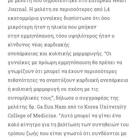
με μελέτη που δημοσιεύτηκε στο European Heart
Journal. Η μελέτη σε περισσότερες από 1,4
εκατομμύρια γυναίκες διαπίστωσε ότι όσο
μικρότερη ήταν η ηλικία που μπήκαν
στην εμμηνόπαυση, τόσο υψηλότερος ήταν ο
κίνδυνος νέας καρδιακής
ανεπάρκειας και κολπικής μαρμαρυγής. “Οι
γυναίκες με πρόωρη εμμηνόπαυση θα πρέπει να
γνωρίζουν ότι μπορεί να έχουν περισσότερες
πιθανότητες να αναπτύξουν καρδιακή ανεπάρκεια
ή κολπική μαρμαρυγή σε σχέση με τις
συνομήλικές τους”, δήλωσε ο συγγραφέας της
μελέτης δρ. Ga Eun Nam από το Korea University
College of Medicine. “Αυτό μπορεί να γίνει ένα
καλό κίνητρο για τη βελτίωση των συνηθειών του
τρόπου ζωής που είναι γνωστό ότι συνδέονται με