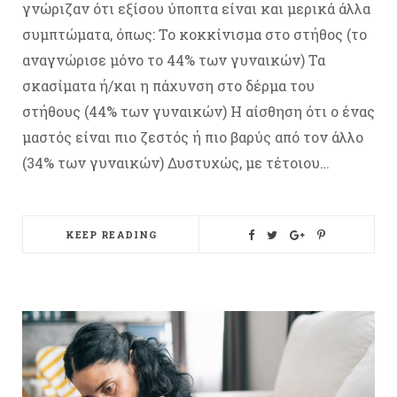
γνώριζαν ότι εξίσου ύποπτα είναι και μερικά άλλα
συμπτώματα, όπως: Το κοκκίνισμα στο στήθος (το
αναγνώρισε μόνο το 44% των γυναικών) Τα
σκασίματα ή/και η πάχυνση στο δέρμα του
στήθους (44% των γυναικών) Η αίσθηση ότι ο ένας
μαστός είναι πιο ζεστός ή πιο βαρύς από τον άλλο
(34% των γυναικών) Δυστυχώς, με τέτοιου…
KEEP READING