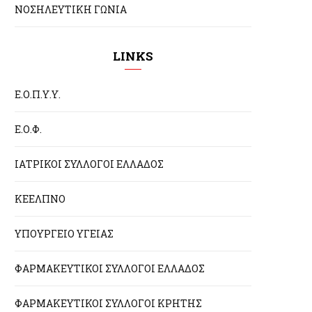
ΝΟΣΗΛΕΥΤΙΚΗ ΓΩΝΙΑ
LINKS
Ε.Ο.Π.Υ.Υ.
Ε.Ο.Φ.
ΙΑΤΡΙΚΟΙ ΣΥΛΛΟΓΟΙ ΕΛΛΑΔΟΣ
ΚΕΕΛΠΝΟ
ΥΠΟΥΡΓΕΙΟ ΥΓΕΙΑΣ
ΦΑΡΜΑΚΕΥΤΙΚΟΙ ΣΥΛΛΟΓΟΙ ΕΛΛΑΔΟΣ
ΦΑΡΜΑΚΕΥΤΙΚΟΙ ΣΥΛΛΟΓΟΙ ΚΡΗΤΗΣ