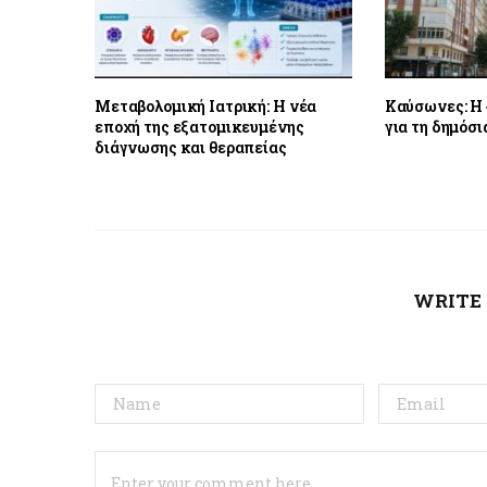
Μεταβολομική Ιατρική: Η νέα
Καύσωνες: Η 
εποχή της εξατομικευμένης
για τη δημόσι
διάγνωσης και θεραπείας
WRITE