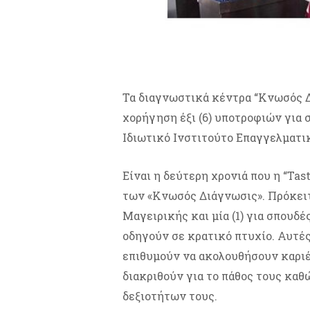
Τα διαγνωστικά κέντρα “Κνωσός Δ
χορήγηση έξι (6) υποτροφιών για
Ιδιωτικό Ινστιτούτο Επαγγελματική
Είναι η δεύτερη χρονιά που η “Ta
των «Κνωσός Διάγνωσις». Πρόκειτα
Μαγειρικής και μία (1) για σπουδέ
οδηγούν σε κρατικό πτυχίο. Αυτέ
επιθυμούν να ακολουθήσουν καριέ
διακριθούν για το πάθος τους κα
δεξιοτήτων τους.