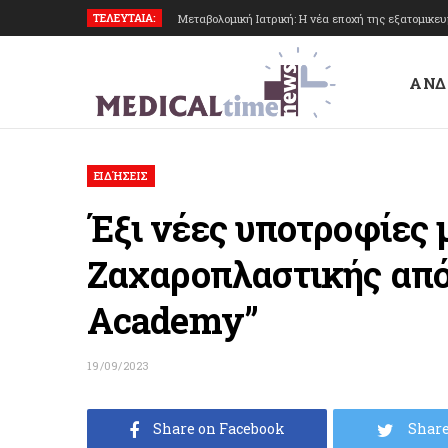
ΤΕΛΕΥΤΑΙΑ:
Μεταβολομική Ιατρική: Η νέα εποχή της εξατομικε
ΑΝΔ
ΕΙΔΉΣΕΙΣ
Έξι νέες υποτροφίες 
Ζαχαροπλαστικής από 
Academy”
19/09/2023
Share on Facebook
Share