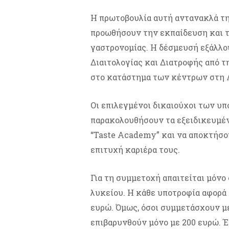
Η πρωτοβουλία αυτή αντανακλά τ
προωθήσουν την εκπαίδευση και τ
γαστρονομίας. Η δέσμευσή εξάλλου
Διαιτολογίας και Διατροφής από τ
στο κατάστημα των κέντρων στη
Οι επιλεγμένοι δικαιούχοι των υπ
παρακολουθήσουν τα εξειδικευμέν
“Taste Academy” και να αποκτήσου
επιτυχή καριέρα τους.
Για τη συμμετοχή απαιτείται μόνο
λυκείου. Η κάθε υποτροφία αφορά 
ευρώ. Όμως, όσοι συμμετάσχουν 
επιβαρυνθούν μόνο με 200 ευρώ. Έ