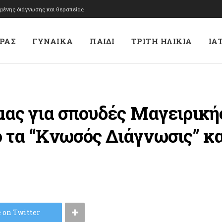
υμένης διάγνωσης και θεραπείας
ΡΑΣ
ΓΥΝΑΙΚΑ
ΠΑΙΔΙ
ΤΡΙΤΗ ΗΛΙΚΙΑ
ΙΑ
μας για σπουδές Μαγειρική
τα “Κνωσός Διάγνωσις” και
 on Twitter