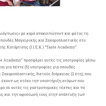
ιάγνωσις» με χαρά ανακοινώνουν και φέτος τη
 σπουδές Μαγειρικής και Ζαχαροπλαστικής στο
ς Κατάρτισης (Ι.Ι.Ε.Κ.) “Taste Academy”.
ste Academy” προσφέρει αυτές τις υποτροφίες μέσω
ι για πέντε (5) υποτροφίες για σπουδές
ς Ζαχαροπλαστικής, διετούς διάρκειας (2 έτη), που
ς έχουν ως στόχο την υποστήριξη ατόμων που
ρα σε αυτές τις γαστρονομικές τέχνες και να
θώς και την αφοσίωσή τους στην ανάπτυξη των