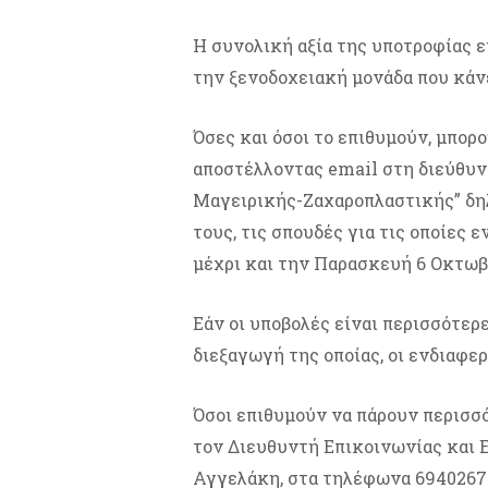
Η συνολική αξία της υποτροφίας ε
την ξενοδοχειακή μονάδα που κάν
Όσες και όσοι το επιθυμούν, μπο
αποστέλλοντας email στη διεύθυνση
Μαγειρικής-Ζαχαροπλαστικής” δη
τους, τις σπουδές για τις οποίες
μέχρι και την Παρασκευή 6 Οκτωβ
Εάν οι υποβολές είναι περισσότερ
διεξαγωγή της οποίας, οι ενδιαφε
Όσοι επιθυμούν να πάρουν περισσ
τον Διευθυντή Επικοινωνίας και 
Αγγελάκη, στα τηλέφωνα 69402677