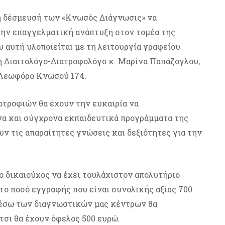
η δέσμευσή των «Κνωσός Διάγνωσις» να
ην επαγγελματική ανάπτυξη στον τομέα της
 αυτή υλοποιείται με τη λειτουργία γραφείου
η Διαιτολόγο-Διατροφολόγο κ. Μαρίνα Παπάζογλου,
 Λεωφόρο Κνωσού 174.
οτροφιών θα έχουν την ευκαιρία να
α και σύγχρονα εκπαιδευτικά προγράμματα της
ν τις απαραίτητες γνώσεις και δεξιότητες για την
 ο δικαιούχος να έχει τουλάχιστον απολυτήριο
το ποσό εγγραφής που είναι συνολικής αξίας 700
μέσω των διαγνωστικών μας κέντρων θα
τσι θα έχουν όφελος 500 ευρώ.