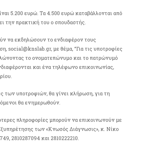
ίναι 5.200 ευρώ. Τα 4.500 ευρώ καταβάλλονται από
ει την πρακτική του ο σπουδαστής.
ρούν να εκδηλώσουν το ενδιαφέρον τους
, social@knslab.gr, με θέμα, “Για τις υποτροφίες
λώνοντας το ονοματεπώνυμο και το πατρώνυμό
 ενδιαφέρονται και ένα τηλέφωνο επικοινωνίας,
ρίου.
ες των υποτροφιών, θα γίνει κλήρωση, για τη
ρόμενοι θα ενημερωθούν.
ότερες πληροφορίες μπορούν να επικοινωνούν με
Εξυπηρέτησης των «Κνωσός Διάγνωσις», κ. Νίκο
49, 2810287094 και 2810222210.